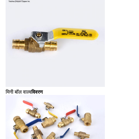
मिनी बॉल वाल्व
विवरण