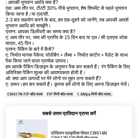
: आपकी भुगतान अवधि क्या है?
एक: आम तौर पर, टी/टी 30% नीचे भुगतान, शेष शिपमेंट से पहले भुगतान
किया जाना है।या एल/सी.
2-3 बार सहयोग करने के बाद, हम एक-दूसरे को जानेंगे, तब आपकी आदर्श
भुगतान अवधि को समझेंगे।
प्रश्न: आपका डिलीवरी का समय क्या है?
ए: आम तौर पर, जमा की प्राप्ति के 15 दिन बाद या एल / सी एलएफ थोक
मात्रा, 45 दिन।
प्रश्न: पैकिंग के बारे में कैसे?
ए: निर्यात मानक पैकेज: पॉलीबैग + लैब्स + निर्यात कार्टन + पैलेट के साथ
पैक किया जाने वाला प्रत्येक उत्पाद।
हम आपके पैकिंग डिज़ाइन के अनुसार पैक कर सकते हैं। रंग पैकिंग के लिए
अतिरिक्त पैकिंग शुल्क की आवश्यकता होती है।
ओ: क्या आप उत्पादों पर मेरे लोगो पर मुहर लगा सकते हैं?
ए: ज़रूर।हम कर सकते हैं। कृपया हमें लोगो के लिए अपना डिज़ाइन भेजें।
CW617N FIP बॉल वाल्व
FIP मिनी बॉल वाल्व
1.6Mpa मिनी बॉल वाल्व;
सबसे उत्तम प्रतिदान प्राप्त करें
प्रेसिजन प्राकृतिक पीतल CW614N
CW617N FIP मिनी बॉल वाल्व