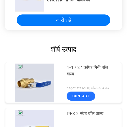
जारी रखें
शीर्ष उत्पाद
1-1 / 2 '' कॉपर मिनी बॉल
वाल्व
negotiate MOQ:मोल - भाव करना
CONTACT
PEX 2 स्वेट बॉल वाल्व