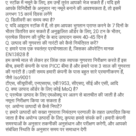
ए: स्टॉक में नमूने के लिए, हम उन्हें तुरंत आपको भेज सकते हैं।यदि इसे
आपके विनिर्देशों के अनुसार नए नमूने बनाने की आवश्यकता है, तो इसमें
लगभग 15 कार्य दिवस लगेंगे
Q. डिलीवरी का समय क्या है?
ए: यदि आइटम स्टॉक में हैं, तो हम आपका भुगतान प्राप्त करने के 7 दिनों के
भीतर वितरित कर सकते हैं अनुकूलित ऑर्डर के लिए, 20 टन के भीतर,
प्रत्येक विवरण की पुष्टि के बाद उत्पादन समय 40-45 दिन है
Q. उत्पाद की गुणवत्ता की गारंटी को कैसे नियंत्रित करें?
ए: हमारे पास एक स्वतंत्र प्रयोगशाला है, जिसका ऑपरेटिंग मानक
EN13828 है
हम कच्चे माल से लेकर हर लिंक तक व्यापक गुणवत्ता निरीक्षण करते हैं इस
बीच, हमारी कंपनी के पास PICC बीमा है और हमारे पास 3 साल की गुणवत्ता
की गारंटी है।उसी समय हमारी कंपनी के पास बहुत सारे प्रमाणीकरण हैं,
जैसे Iso9001
टीएस, सीयूपीसी, एनएसएफ, एबी1953, सीएसए, सीई और एसी, आदि
Q. क्या उत्पाद ऑर्डर के लिए कोई MoQ है?
ए: प्रत्येक उत्पाद के लिए एमओक्यू पर अलग से बातचीत की जाती है और
नमूना निरीक्षण किया जा सकता है
प्र. अयोग्य उत्पादों से कैसे निपटें?
ए: हमारे उत्पादों को सख्त गुणवत्ता नियंत्रण प्रणाली के तहत उत्पादित किया
जाता है बैच अयोग्य उत्पादों के लिए, कृपया हमसे संपर्क करें।हमारी कंपनी
समस्याओं के अनुसार तकनीकी अनुसंधान और परीक्षण करेगी, और आपको
संबंधित स्थिति के अनुसार समय पर समाधान देगी