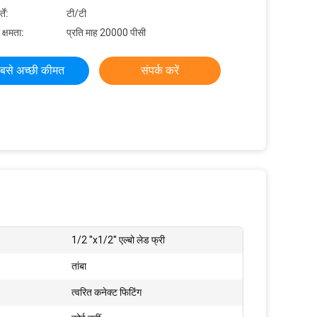
ें:
टी/टी
 क्षमता:
प्रति माह 20000 पीसी
बसे अच्छी कीमत
संपर्क करें
1/2 ''x1/2'' एल्बो लेड फ्री
तांबा
त्वरित कनेक्ट फिटिंग