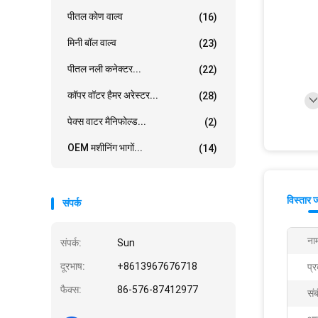
पीतल कोण वाल्व
(16)
मिनी बॉल वाल्व
(23)
पीतल नली कनेक्टर...
(22)
कॉपर वॉटर हैमर अरेस्टर...
(28)
पेक्स वाटर मैनिफोल्ड...
(2)
OEM मशीनिंग भागों...
(14)
विस्तार 
संपर्क
ना
संपर्क:
Sun
दूरभाष:
+8613967676718
प्
फैक्स:
86-576-87412977
संब