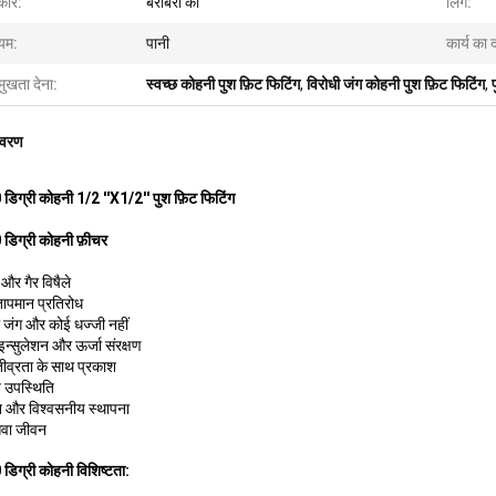
ार:
बराबरी का
लिंग:
्यम:
पानी
कार्य का 
मुखता देना:
स्वच्छ कोहनी पुश फ़िट फिटिंग
,
विरोधी जंग कोहनी पुश फ़िट फिटिंग
,
िवरण
डिग्री कोहनी 1/2 ''X1/2'' पुश फ़िट फिटिंग
डिग्री कोहनी फ़ीचर
 और गैर विषैले
तापमान प्रतिरोध
ी जंग और कोई धज्जी नहीं
 इन्सुलेशन और ऊर्जा संरक्षण
तीव्रता के साथ प्रकाश
 उपस्थिति
 और विश्वसनीय स्थापना
सेवा जीवन
डिग्री कोहनी विशिष्टता: