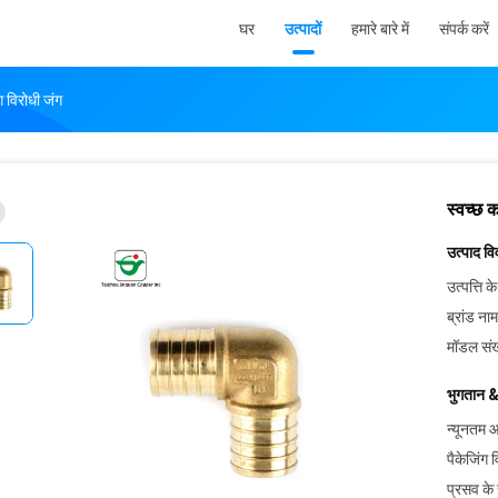
घर
उत्पादों
हमारे बारे में
संपर्क करें
ग विरोधी जंग
स्वच्छ 
उत्पाद व
उत्पत्ति के
ब्रांड नाम
मॉडल संख
भुगतान &
न्यूनतम आ
पैकेजिंग 
प्रसव के