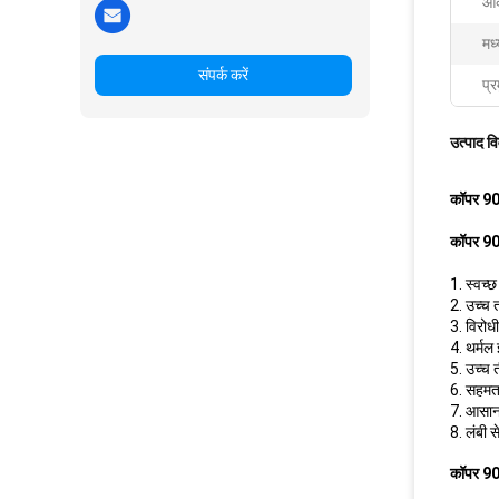
आक
मध
संपर्क करें
प्र
उत्पाद व
कॉपर 90 
कॉपर 90 
1. स्वच्छ
2. उच्च 
3. विरोध
4. थर्मल
5. उच्च 
6. सहमत
7. आसान
8. लंबी 
कॉपर 90 