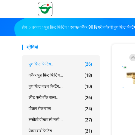
होम
उत्पाद
पुश फ़िट फिटिंग
स्वच्छ कॉपर 90 डिग्री कोहनी पुश फ़िट फिटिं
श्रेणियां
पुश फ़िट फिटिंग...
(26)
कॉपर पुश फ़िट फिटिंग...
(18)
पुश फ़िट पाइप फिटिंग...
(10)
लीड फ्री बॉल वाल्व...
(26)
पीतल रोक वाल्व
(24)
लचीली पीतल की नली...
(27)
पेक्स बार्ब फिटिंग...
(21)